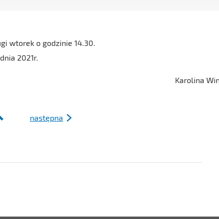
ugi wtorek o godzinie 14.30.
dnia 2021r.
Karolina Wi
następna