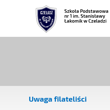
Szkoła Podstawowa
nr 1 im. Stanisławy
Łakomik w Czeladzi
Uwaga filateliści