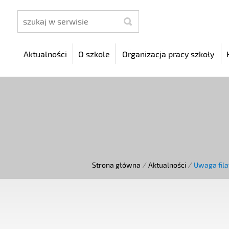
szukaj
Aktualności
O szkole
Organizacja pracy szkoły
Strona główna
/
Aktualności
/
Uwaga filat