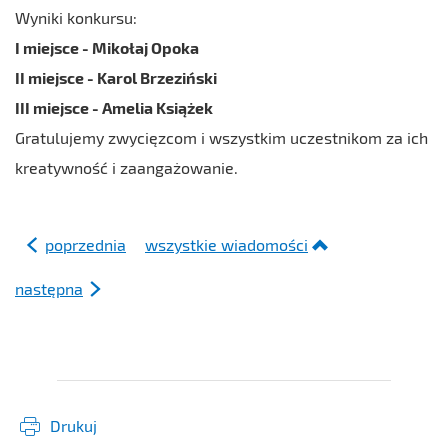
Wyniki konkursu:
I miejsce - Mikołaj Opoka
II miejsce - Karol Brzeziński
III miejsce - Amelia Książek
Gratulujemy zwycięzcom i wszystkim uczestnikom za ich
kreatywność i zaangażowanie.
poprzednia
wszystkie wiadomości
następna
Drukuj