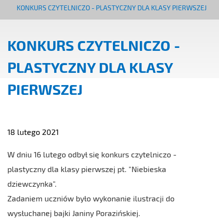
KONKURS CZYTELNICZO - PLASTYCZNY DLA KLASY PIERWSZEJ
KONKURS CZYTELNICZO -
PLASTYCZNY DLA KLASY
PIERWSZEJ
18 lutego 2021
W dniu 16 lutego odbył się konkurs czytelniczo -
plastyczny dla klasy pierwszej pt. "Niebieska
dziewczynka".
Zadaniem uczniów było wykonanie ilustracji do
wysłuchanej bajki Janiny Porazińskiej.